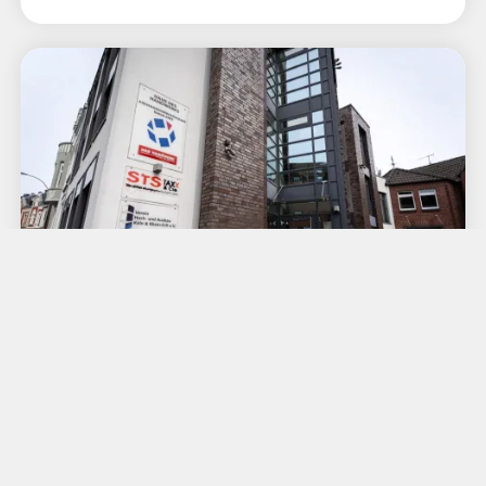
Bild
KH Rhein-Erft Steuerberatung GbR
Steuerberatung für das Handwerk.