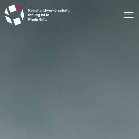
Direkt
zum
Inhalt