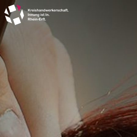
Direkt
zum
Inhalt