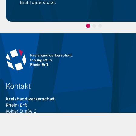
Brühl unterstützt.
Kontakt
Kreishandwerkerschaft
Rhein-Erft
Kölner Straße 2
50226 Frechen
Telefon:
+49 (0)22 34 52 222
Telefax: +49 (0)22 34 229 03