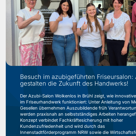
Besuch im azubigeführten Friseursalon:
gestalten die Zukunft des Handwerks!
Der Azubi-Salon Wolkenlos in Brühl zeigt, wie innovativ
im Friseurhandwerk funktioniert: Unter Anleitung von M
Gesellen übernehmen Auszubildende früh Verantwortu
werden praxisnah an selbstständiges Arbeiten herangef
Konzept verbindet Fachkräftesicherung mit hoher
Kundenzufriedenheit und wird durch das
Innenstadtförderprogramm NRW sowie die Wirtschaftsf