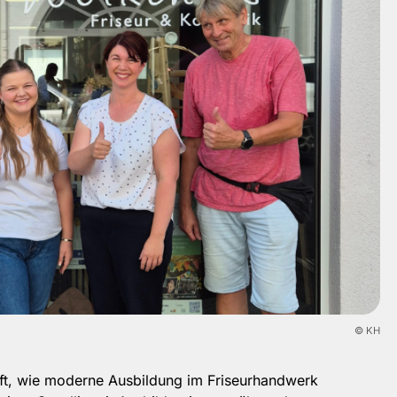
© KH
aft, wie moderne Ausbildung im Friseurhandwerk