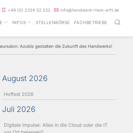
+49 (0) 2234 52 222
info@handwerk-rhein-erft.de
Such
E
INFOS
STELLENBÖRSE
FACHBETRIEBE
eursalon: Azubis gestalten die Zukunft des Handwerks!
August 2026
Hoffest 2026
Juli 2026
Digitale Impulse: Alles in die Cloud oder die IT
vor Ort belassen?