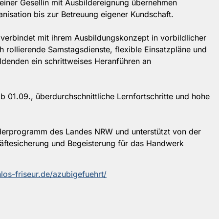
d einer Gesellin mit Ausbildereignung übernehmen
nisation bis zur Betreuung eigener Kundschaft.
 verbindet mit ihrem Ausbildungskonzept in vorbildlicher
h rollierende Samstagsdienste, flexible Einsatzpläne und
ldenden ein schrittweises Heranführen an
b 01.09., überdurchschnittliche Lernfortschritte und hohe
örderprogramm des Landes NRW und unterstützt von der
räftesicherung und Begeisterung für das Handwerk
os-friseur.de/azubigefuehrt/