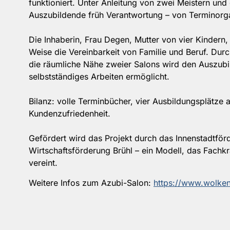
funktioniert. Unter Anleitung von zwei Meistern un
Auszubildende früh Verantwortung – von Terminorga
Die Inhaberin, Frau Degen, Mutter von vier Kindern,
Weise die Vereinbarkeit von Familie und Beruf. Durc
die räumliche Nähe zweier Salons wird den Auszubi
selbstständiges Arbeiten ermöglicht.
Bilanz: volle Terminbücher, vier Ausbildungsplätze a
Kundenzufriedenheit.
Gefördert wird das Projekt durch das Innenstadtf
Wirtschaftsförderung Brühl – ein Modell, das Fachk
vereint.
Weitere Infos zum Azubi-Salon:
https://www.wolkenl