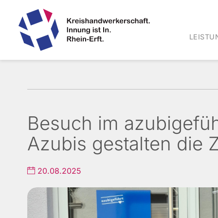
LEISTU
Haup
Direkt
zum
Inhalt
Besuch im azubigefüh
Azubis gestalten die
20.08.2025