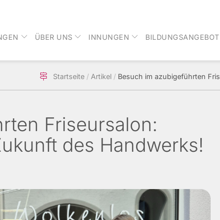
NGEN
ÜBER UNS
INNUNGEN
BILDUNGSANGEBOT
tnavigation
Startseite
Artikel
Besuch im azubigeführten Fris
rten Friseursalon:
 Zukunft des Handwerks!