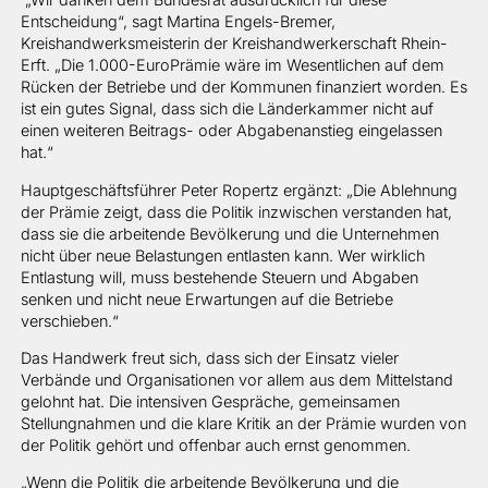
Entscheidung“, sagt Martina Engels-Bremer,
Kreishandwerksmeisterin der Kreishandwerkerschaft Rhein-
Erft. „Die 1.000-EuroPrämie wäre im Wesentlichen auf dem
Rücken der Betriebe und der Kommunen finanziert worden. Es
ist ein gutes Signal, dass sich die Länderkammer nicht auf
einen weiteren Beitrags- oder Abgabenanstieg eingelassen
hat.“
Hauptgeschäftsführer Peter Ropertz ergänzt: „Die Ablehnung
der Prämie zeigt, dass die Politik inzwischen verstanden hat,
dass sie die arbeitende Bevölkerung und die Unternehmen
nicht über neue Belastungen entlasten kann. Wer wirklich
Entlastung will, muss bestehende Steuern und Abgaben
senken und nicht neue Erwartungen auf die Betriebe
verschieben.“
Das Handwerk freut sich, dass sich der Einsatz vieler
Verbände und Organisationen vor allem aus dem Mittelstand
gelohnt hat. Die intensiven Gespräche, gemeinsamen
Stellungnahmen und die klare Kritik an der Prämie wurden von
der Politik gehört und offenbar auch ernst genommen.
„Wenn die Politik die arbeitende Bevölkerung und die