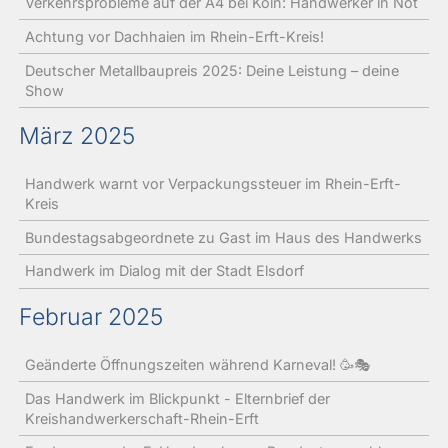
Verkehrsprobleme auf der A4 bei Köln: Handwerker in Not
Achtung vor Dachhaien im Rhein-Erft-Kreis!
Deutscher Metallbaupreis 2025: Deine Leistung – deine
Show
März 2025
Handwerk warnt vor Verpackungssteuer im Rhein-Erft-
Kreis
Bundestagsabgeordnete zu Gast im Haus des Handwerks
Handwerk im Dialog mit der Stadt Elsdorf
Februar 2025
Geänderte Öffnungszeiten während Karneval! 🥳🎭
Das Handwerk im Blickpunkt - Elternbrief der
Kreishandwerkerschaft-Rhein-Erft