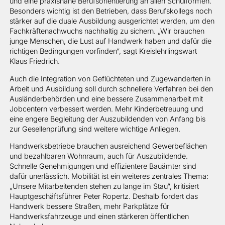
und eine praxisnahe Berufsorientierung an allen Schulformen.
Besonders wichtig ist den Betrieben, dass Berufskollegs noch
stärker auf die duale Ausbildung ausgerichtet werden, um den
Fachkräftenachwuchs nachhaltig zu sichern. „Wir brauchen
junge Menschen, die Lust auf Handwerk haben und dafür die
richtigen Bedingungen vorfinden“, sagt Kreislehrlingswart
Klaus Friedrich.
Auch die Integration von Geflüchteten und Zugewanderten in
Arbeit und Ausbildung soll durch schnellere Verfahren bei den
Ausländerbehörden und eine bessere Zusammenarbeit mit
Jobcentern verbessert werden. Mehr Kinderbetreuung und
eine engere Begleitung der Auszubildenden von Anfang bis
zur Gesellenprüfung sind weitere wichtige Anliegen.
Handwerksbetriebe brauchen ausreichend Gewerbeflächen
und bezahlbaren Wohnraum, auch für Auszubildende.
Schnelle Genehmigungen und effizientere Bauämter sind
dafür unerlässlich. Mobilität ist ein weiteres zentrales Thema:
„Unsere Mitarbeitenden stehen zu lange im Stau“, kritisiert
Hauptgeschäftsführer Peter Ropertz. Deshalb fordert das
Handwerk bessere Straßen, mehr Parkplätze für
Handwerksfahrzeuge und einen stärkeren öffentlichen