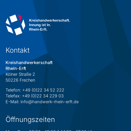
Kontakt
Kreishandwerkerschaft
Rhein-Erft
Kölner Straße 2
50226 Frechen
Telefon:
+49 (0)22 34 52 222
Telefax: +49 (0)22 34 229 03
E-Mail:
info@handwerk-rhein-erft.de
Öffnungszeiten