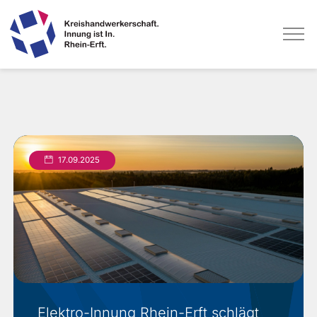
Direkt
zum
Inhalt
17.09.2025
Elektro-Innung Rhein-Erft schlägt