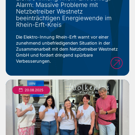
Alarm: Massive Probleme mit
Netzbetreiber Westnetz
beeinträchtigen Energiewende im
Rhein-Erft-Kreis
Die Elektro-Innung Rhein-Erft warnt vor einer
zunehmend unbefriedigenden Situation in der
Zusammenarbeit mit dem Netzbetreiber Westnetz
GmbH und fordert dringend spürbare
Verbesserungen.
20.08.2025